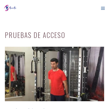
Saltar
al
contenido
ME
PRUEBAS DE ACCESO