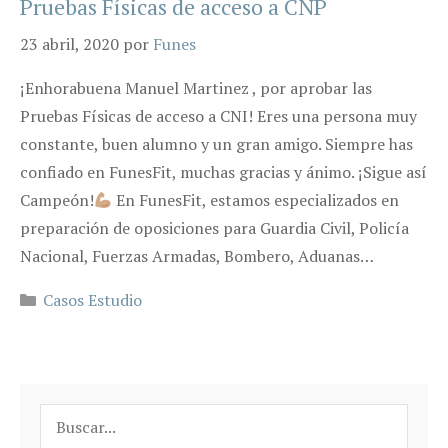
Pruebas Físicas de acceso a CNP
23 abril, 2020
por
Funes
¡Enhorabuena Manuel Martinez , por aprobar las
Pruebas Físicas de acceso a CNI! Eres una persona muy
constante, buen alumno y un gran amigo. Siempre has
confiado en FunesFit, muchas gracias y ánimo. ¡Sigue así
Campeón!
En FunesFit, estamos especializados en
preparación de oposiciones para Guardia Civil, Policía
Nacional, Fuerzas Armadas, Bombero, Aduanas…
Categorías
Casos Estudio
Buscar: