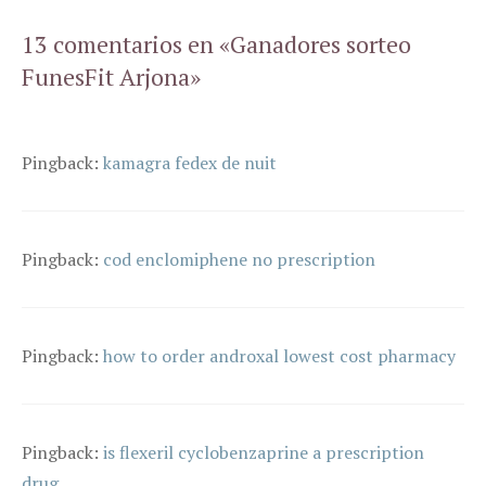
13 comentarios en «Ganadores sorteo
FunesFit Arjona»
Pingback:
kamagra fedex de nuit
Pingback:
cod enclomiphene no prescription
Pingback:
how to order androxal lowest cost pharmacy
Pingback:
is flexeril cyclobenzaprine a prescription
drug