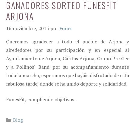
GANADORES SORTEO FUNESFIT
ARJONA
16 noviembre, 2015
por
Funes
Queremos agradecer a todo el pueblo de ‪Arjona‬ y
alrededores por su participación y en especial al
Ayuntamiento de Arjona, Cáritas Arjona, Grupo Pre Ger
y a Pollinos´ Band por su acompañamiento durante
toda la marcha, esperamos que hayáis disfrutado de esta
fabulosa tarde, donde se ha unido deporte y solidaridad.
FunesFit, cumpliendo ‪objetivos‬.
Categorías
Blog